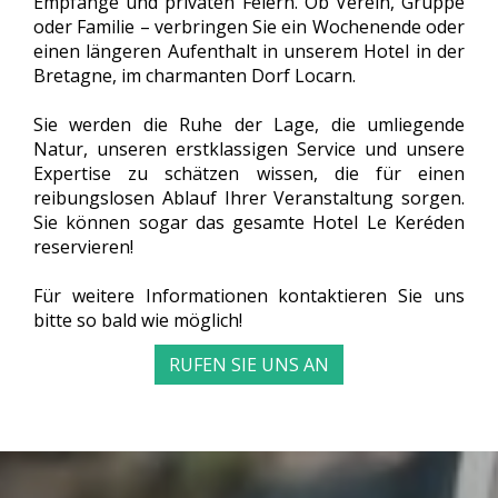
Empfänge und privaten Feiern. Ob Verein, Gruppe
oder Familie – verbringen Sie ein Wochenende oder
einen längeren Aufenthalt in unserem Hotel in der
Bretagne, im charmanten Dorf Locarn.
Sie werden die Ruhe der Lage, die umliegende
Natur, unseren erstklassigen Service und unsere
Expertise zu schätzen wissen, die für einen
reibungslosen Ablauf Ihrer Veranstaltung sorgen.
Sie können sogar das gesamte Hotel Le Keréden
reservieren!
Für weitere Informationen kontaktieren Sie uns
bitte so bald wie möglich!
RUFEN SIE UNS AN