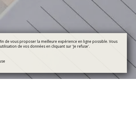
fin de vous proposer la meilleure expérience en ligne possible. Vous
tilisation de vos données en cliquant sur 'Je refuse'.
fuse
NTRE
nce dans la région, découvrez notre