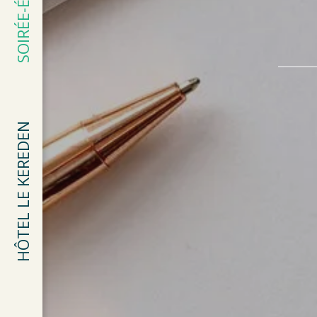
SOIRÉE-ÉTAPE
HÔTEL LE KEREDEN