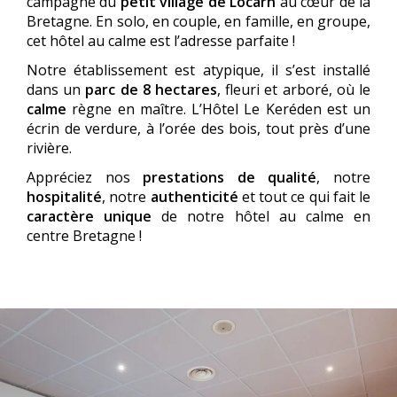
campagne du
petit village de Locarn
au cœur de la
Bretagne. En solo, en couple, en famille, en groupe,
cet hôtel au calme est l’adresse parfaite !
Notre établissement est atypique, il s’est installé
dans un
parc de 8 hectares
, fleuri et arboré, où le
calme
règne en maître. L’Hôtel Le Keréden est un
écrin de verdure, à l’orée des bois, tout près d’une
rivière.
Appréciez nos
prestations de qualité
, notre
hospitalité
, notre
authenticité
et tout ce qui fait le
caractère unique
de notre hôtel au calme en
centre Bretagne !